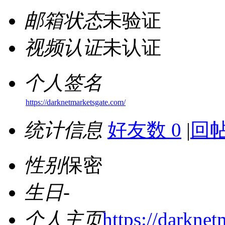
邮箱状态
未验证
视频认证
未认证
个人签名
https://darknetmarketsgate.com/
统计信息
好友数 0
|
回帖
性别
保密
生日
-
个人主页
https://darknet