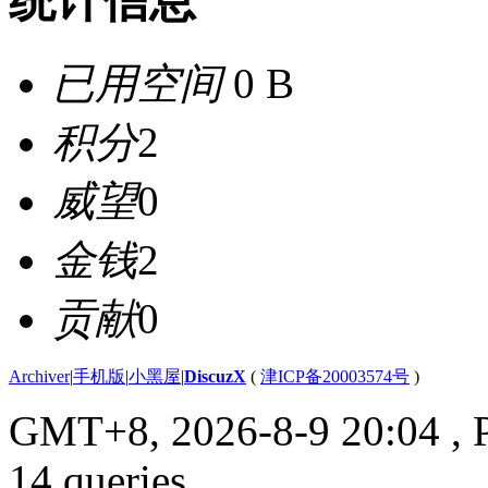
统计信息
已用空间
0 B
积分
2
威望
0
金钱
2
贡献
0
Archiver
|
手机版
|
小黑屋
|
DiscuzX
(
津ICP备20003574号
)
GMT+8, 2026-8-9 20:04
, 
14 queries .