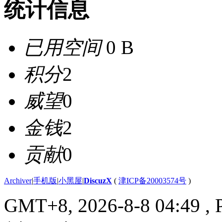
统计信息
已用空间
0 B
积分
2
威望
0
金钱
2
贡献
0
Archiver
|
手机版
|
小黑屋
|
DiscuzX
(
津ICP备20003574号
)
GMT+8, 2026-8-8 04:49
, 