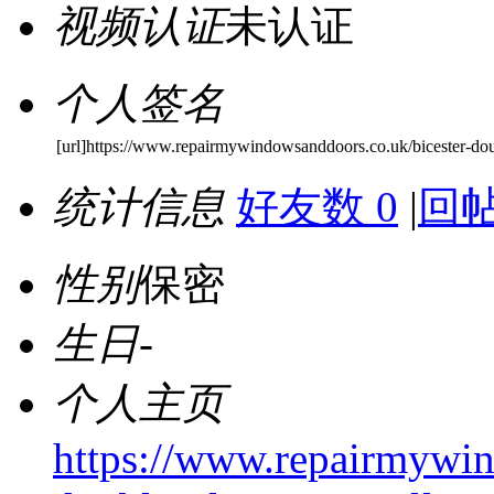
视频认证
未认证
个人签名
[url]https://www.repairmywindowsanddoors.co.uk/bicester-doub
统计信息
好友数 0
|
回帖
性别
保密
生日
-
个人主页
https://www.repairmywin