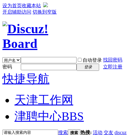
设为首页
收藏本站
开启辅助访问
切换到窄版
找回密码
自动登录
密码
立即注册
登录
快捷导航
天津工作网
津聘中心
BBS
搜索
热搜:
活动
交友
discuz
搜索