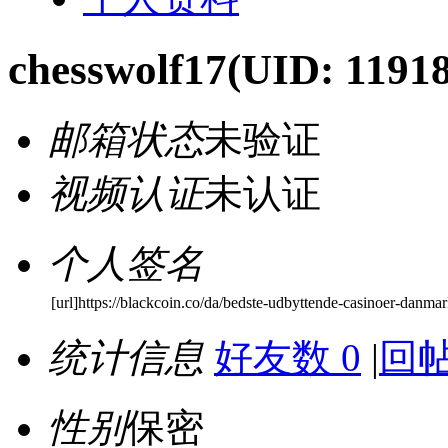
chesswolf17
(UID: 1191
邮箱状态
未验证
视频认证
未认证
个人签名
[url]https://blackcoin.co/da/bedste-udbyttende-casinoer-danmar
统计信息
好友数 0
|
回帖
性别
保密