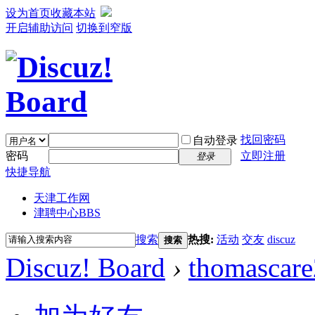
设为首页
收藏本站
开启辅助访问
切换到窄版
找回密码
自动登录
密码
立即注册
登录
快捷导航
天津工作网
津聘中心
BBS
搜索
热搜:
活动
交友
discuz
搜索
Discuz! Board
›
thomascar