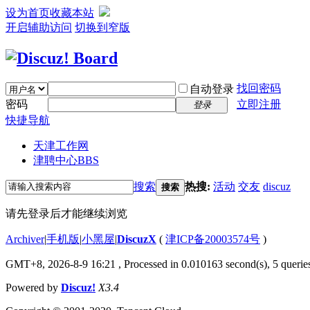
设为首页
收藏本站
开启辅助访问
切换到窄版
找回密码
自动登录
密码
立即注册
登录
快捷导航
天津工作网
津聘中心
BBS
搜索
热搜:
活动
交友
discuz
搜索
请先登录后才能继续浏览
Archiver
|
手机版
|
小黑屋
|
DiscuzX
(
津ICP备20003574号
)
GMT+8, 2026-8-9 16:21
, Processed in 0.010163 second(s), 5 queries
Powered by
Discuz!
X3.4