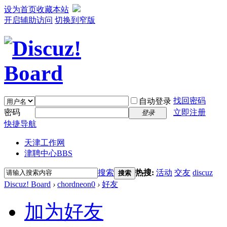
设为首页
收藏本站
开启辅助访问
切换到窄版
找回密码
自动登录
密码
立即注册
登录
快捷导航
天津工作网
津聘中心
BBS
搜索
热搜:
活动
交友
discuz
搜索
Discuz! Board
›
chordneon0
›
好友
加为好友