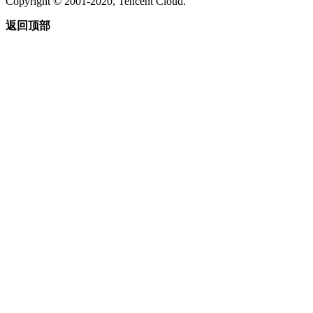
Copyright © 2001-2020, Tencent Cloud.
返回顶部