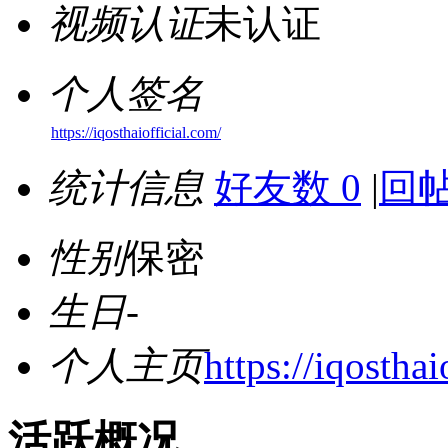
视频认证
未认证
个人签名
https://iqosthaiofficial.com/
统计信息
好友数 0
|
回帖
性别
保密
生日
-
个人主页
https://iqosthai
活跃概况