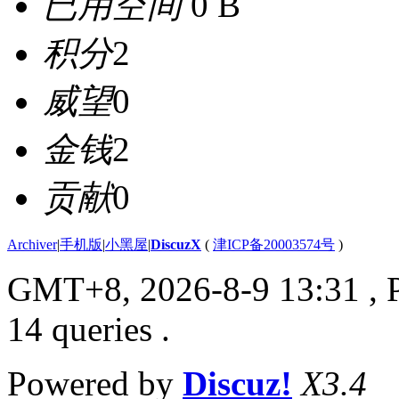
已用空间
0 B
积分
2
威望
0
金钱
2
贡献
0
Archiver
|
手机版
|
小黑屋
|
DiscuzX
(
津ICP备20003574号
)
GMT+8, 2026-8-9 13:31
, 
14 queries .
Powered by
Discuz!
X3.4