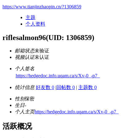
https://www.tianjinzhaopin.cn/?1306859
主题
个人资料
riflesalmon96
(UID: 1306859)
邮箱状态
未验证
视频认证
未认证
个人签名
https://hedgedoc.info.uqam.ca/s/Xv-0_-p7_
统计信息
好友数 0
|
回帖数 0
|
主题数 0
性别
保密
生日
-
个人主页
https://hedgedoc.info.uqam.ca/s/Xv-0_-p7_
活跃概况