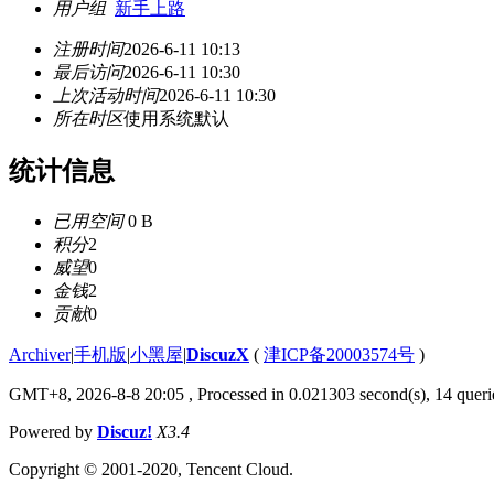
用户组
新手上路
注册时间
2026-6-11 10:13
最后访问
2026-6-11 10:30
上次活动时间
2026-6-11 10:30
所在时区
使用系统默认
统计信息
已用空间
0 B
积分
2
威望
0
金钱
2
贡献
0
Archiver
|
手机版
|
小黑屋
|
DiscuzX
(
津ICP备20003574号
)
GMT+8, 2026-8-8 20:05
, Processed in 0.021303 second(s), 14 querie
Powered by
Discuz!
X3.4
Copyright © 2001-2020, Tencent Cloud.