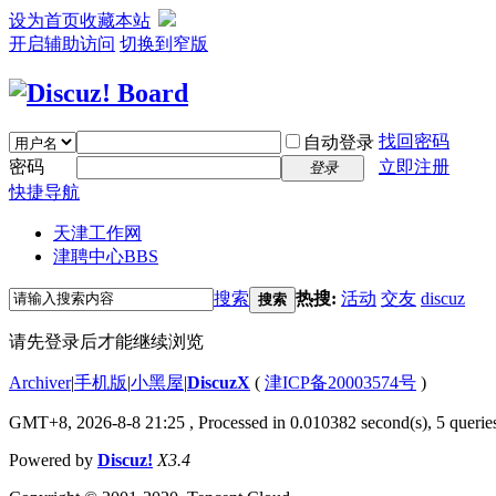
设为首页
收藏本站
开启辅助访问
切换到窄版
找回密码
自动登录
密码
立即注册
登录
快捷导航
天津工作网
津聘中心
BBS
搜索
热搜:
活动
交友
discuz
搜索
请先登录后才能继续浏览
Archiver
|
手机版
|
小黑屋
|
DiscuzX
(
津ICP备20003574号
)
GMT+8, 2026-8-8 21:25
, Processed in 0.010382 second(s), 5 queries
Powered by
Discuz!
X3.4