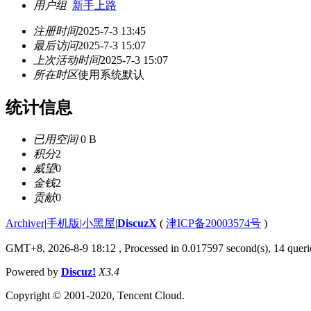
用户组
新手上路
注册时间
2025-7-3 13:45
最后访问
2025-7-3 15:07
上次活动时间
2025-7-3 15:07
所在时区
使用系统默认
统计信息
已用空间
0 B
积分
2
威望
0
金钱
2
贡献
0
Archiver
|
手机版
|
小黑屋
|
DiscuzX
(
津ICP备20003574号
)
GMT+8, 2026-8-9 18:12
, Processed in 0.017597 second(s), 14 querie
Powered by
Discuz!
X3.4
Copyright © 2001-2020, Tencent Cloud.