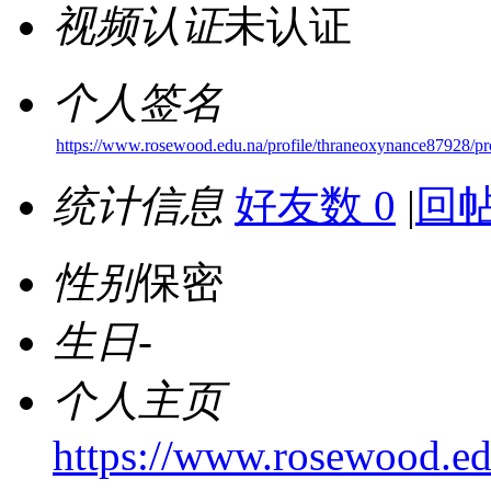
视频认证
未认证
个人签名
https://www.rosewood.edu.na/profile/thraneoxynance87928/pro
统计信息
好友数 0
|
回帖
性别
保密
生日
-
个人主页
https://www.rosewood.ed