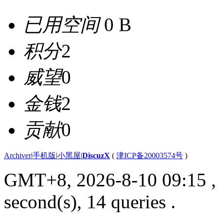
已用空间
0 B
积分
2
威望
0
金钱
2
贡献
0
Archiver
|
手机版
|
小黑屋
|
DiscuzX
(
津ICP备20003574号
)
GMT+8, 2026-8-10 09:15
,
second(s), 14 queries .