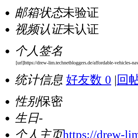
邮箱状态
未验证
视频认证
未认证
个人签名
[url]https://drew-lim.technetbloggers.de/affordable-vehicles-na
统计信息
好友数 0
|
回帖
性别
保密
生日
-
个人主页
https://drew-li