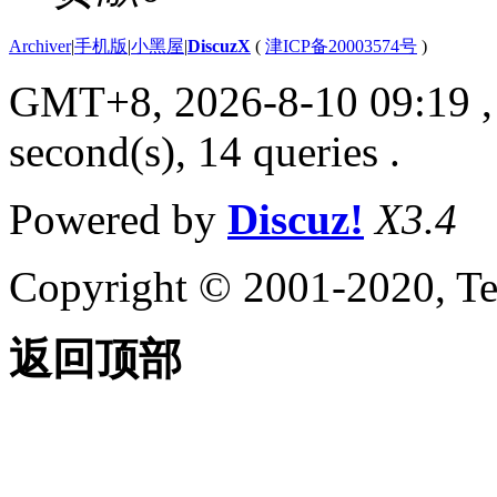
Archiver
|
手机版
|
小黑屋
|
DiscuzX
(
津ICP备20003574号
)
GMT+8, 2026-8-10 09:19
,
second(s), 14 queries .
Powered by
Discuz!
X3.4
Copyright © 2001-2020, Te
返回顶部