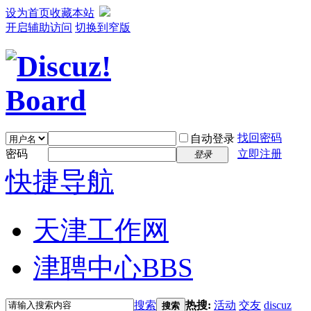
设为首页
收藏本站
开启辅助访问
切换到窄版
找回密码
自动登录
密码
立即注册
登录
快捷导航
天津工作网
津聘中心
BBS
搜索
热搜:
活动
交友
discuz
搜索