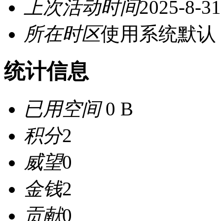
上次活动时间
2025-8-31
所在时区
使用系统默认
统计信息
已用空间
0 B
积分
2
威望
0
金钱
2
贡献
0