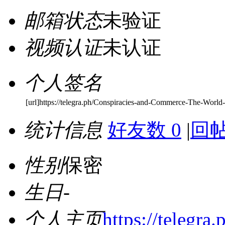
邮箱状态
未验证
视频认证
未认证
个人签名
[url]https://telegra.ph/Conspiracies-and-Commerce-The-World
统计信息
好友数 0
|
回帖
性别
保密
生日
-
个人主页
https://telegr