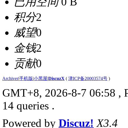
已用空间
0 B
积分
2
威望
0
金钱
2
贡献
0
Archiver
|
手机版
|
小黑屋
|
DiscuzX
(
津ICP备20003574号
)
GMT+8, 2026-8-7 06:58
, 
14 queries .
Powered by
Discuz!
X3.4