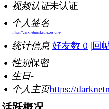
视频认证
未认证
个人签名
https://darknetmarketnexus.one/
统计信息
好友数 0
|
回帖
性别
保密
生日
-
个人主页
https://darkne
活跃概况