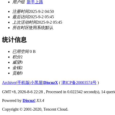
用户组
新手上路
注册时间
2025-9-2 04:50
最后访问
2025-9-2 05:45
上次活动时间
2025-9-2 05:45
所在时区
使用系统默认
统计信息
已用空间
0 B
积分
2
威望
0
金钱
2
贡献
0
Archiver
|
手机版
|
小黑屋
|
DiscuzX
(
津ICP备20003574号
)
GMT+8, 2026-8-6 22:28
, Processed in 0.022342 second(s), 14 querie
Powered by
Discuz!
X3.4
Copyright © 2001-2020, Tencent Cloud.