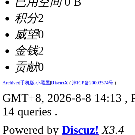
已用空间
0 B
积分
2
威望
0
金钱
2
贡献
0
Archiver
|
手机版
|
小黑屋
|
DiscuzX
(
津ICP备20003574号
)
GMT+8, 2026-8-8 14:13
, 
14 queries .
Powered by
Discuz!
X3.4