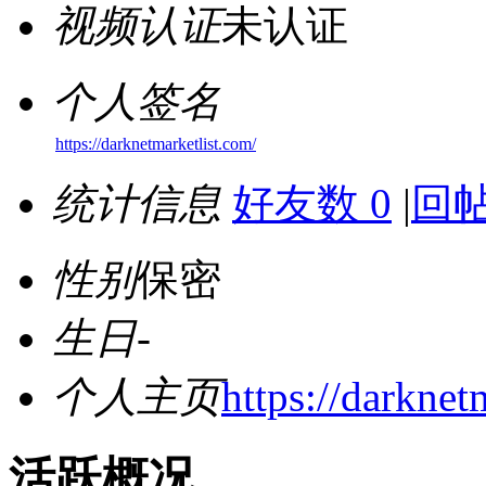
视频认证
未认证
个人签名
https://darknetmarketlist.com/
统计信息
好友数 0
|
回帖
性别
保密
生日
-
个人主页
https://darknet
活跃概况