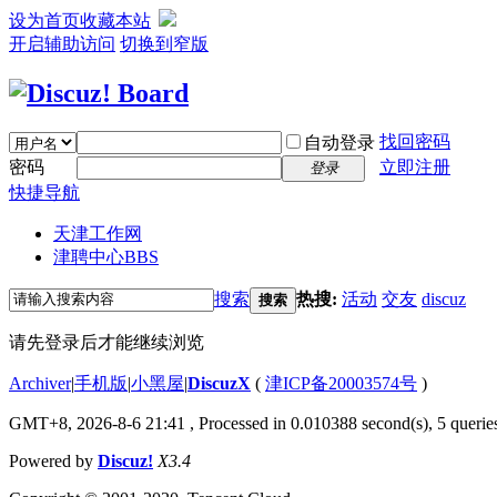
设为首页
收藏本站
开启辅助访问
切换到窄版
找回密码
自动登录
密码
立即注册
登录
快捷导航
天津工作网
津聘中心
BBS
搜索
热搜:
活动
交友
discuz
搜索
请先登录后才能继续浏览
Archiver
|
手机版
|
小黑屋
|
DiscuzX
(
津ICP备20003574号
)
GMT+8, 2026-8-6 21:41
, Processed in 0.010388 second(s), 5 queries
Powered by
Discuz!
X3.4