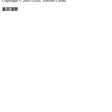
Copyright © 2001-2020, Tencent Cloud.
返回顶部