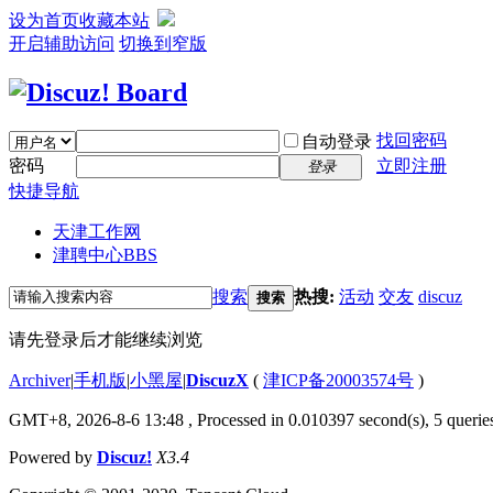
设为首页
收藏本站
开启辅助访问
切换到窄版
找回密码
自动登录
密码
立即注册
登录
快捷导航
天津工作网
津聘中心
BBS
搜索
热搜:
活动
交友
discuz
搜索
请先登录后才能继续浏览
Archiver
|
手机版
|
小黑屋
|
DiscuzX
(
津ICP备20003574号
)
GMT+8, 2026-8-6 13:48
, Processed in 0.010397 second(s), 5 queries
Powered by
Discuz!
X3.4