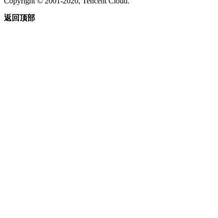
Copyright © 2001-2020, Tencent Cloud.
返回顶部