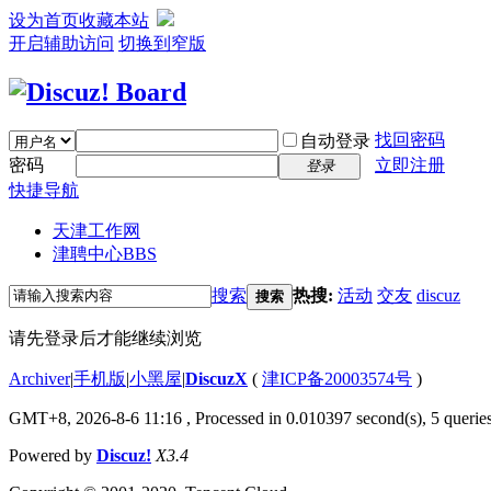
设为首页
收藏本站
开启辅助访问
切换到窄版
找回密码
自动登录
密码
立即注册
登录
快捷导航
天津工作网
津聘中心
BBS
搜索
热搜:
活动
交友
discuz
搜索
请先登录后才能继续浏览
Archiver
|
手机版
|
小黑屋
|
DiscuzX
(
津ICP备20003574号
)
GMT+8, 2026-8-6 11:16
, Processed in 0.010397 second(s), 5 queries
Powered by
Discuz!
X3.4