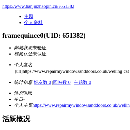
https://www.tianjinzhaopin.cn/?651382
主题
个人资料
framequince0
(UID: 651382)
邮箱状态
未验证
视频认证
未认证
个人签名
[url]https://www.repairmywindowsanddoors.co.uk/welling-cat-f
统计信息
好友数 0
|
回帖数 0
|
主题数 0
性别
保密
生日
-
个人主页
https://www.repairmywindowsanddoors.co.uk/welling-
活跃概况