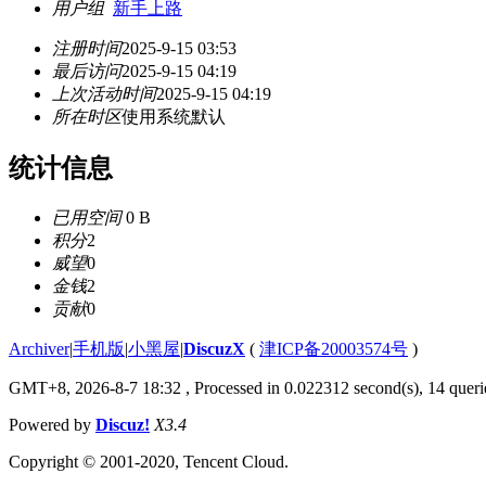
用户组
新手上路
注册时间
2025-9-15 03:53
最后访问
2025-9-15 04:19
上次活动时间
2025-9-15 04:19
所在时区
使用系统默认
统计信息
已用空间
0 B
积分
2
威望
0
金钱
2
贡献
0
Archiver
|
手机版
|
小黑屋
|
DiscuzX
(
津ICP备20003574号
)
GMT+8, 2026-8-7 18:32
, Processed in 0.022312 second(s), 14 querie
Powered by
Discuz!
X3.4
Copyright © 2001-2020, Tencent Cloud.