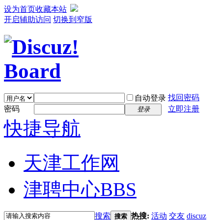
设为首页
收藏本站
开启辅助访问
切换到窄版
找回密码
自动登录
密码
立即注册
登录
快捷导航
天津工作网
津聘中心
BBS
搜索
热搜:
活动
交友
discuz
搜索