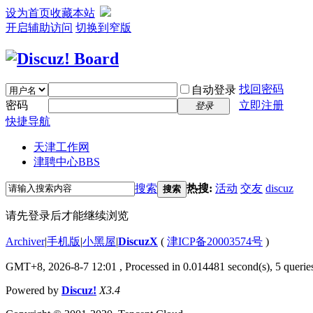
设为首页
收藏本站
开启辅助访问
切换到窄版
找回密码
自动登录
密码
立即注册
登录
快捷导航
天津工作网
津聘中心
BBS
搜索
热搜:
活动
交友
discuz
搜索
请先登录后才能继续浏览
Archiver
|
手机版
|
小黑屋
|
DiscuzX
(
津ICP备20003574号
)
GMT+8, 2026-8-7 12:01
, Processed in 0.014481 second(s), 5 queries
Powered by
Discuz!
X3.4