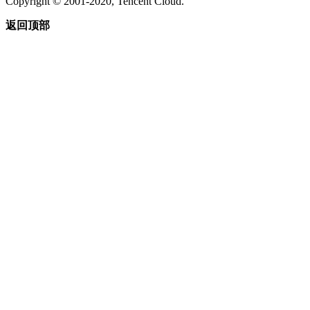
Copyright © 2001-2020, Tencent Cloud.
返回顶部