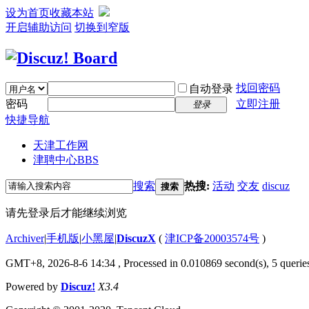
设为首页
收藏本站
开启辅助访问
切换到窄版
找回密码
自动登录
密码
立即注册
登录
快捷导航
天津工作网
津聘中心
BBS
搜索
热搜:
活动
交友
discuz
搜索
请先登录后才能继续浏览
Archiver
|
手机版
|
小黑屋
|
DiscuzX
(
津ICP备20003574号
)
GMT+8, 2026-8-6 14:34
, Processed in 0.010869 second(s), 5 queries
Powered by
Discuz!
X3.4