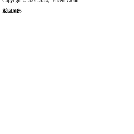
Copyright © 2001-2020, Tencent Cloud.
返回顶部