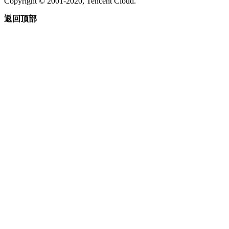
Copyright © 2001-2020, Tencent Cloud.
返回顶部