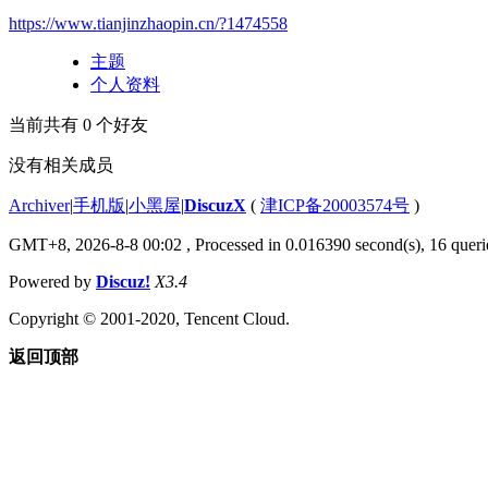
https://www.tianjinzhaopin.cn/?1474558
主题
个人资料
当前共有
0
个好友
没有相关成员
Archiver
|
手机版
|
小黑屋
|
DiscuzX
(
津ICP备20003574号
)
GMT+8, 2026-8-8 00:02
, Processed in 0.016390 second(s), 16 querie
Powered by
Discuz!
X3.4
Copyright © 2001-2020, Tencent Cloud.
返回顶部