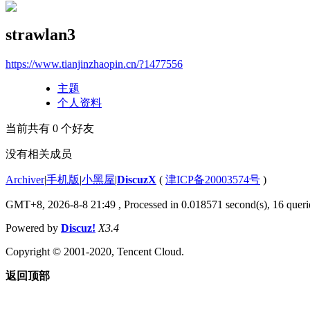
strawlan3
https://www.tianjinzhaopin.cn/?1477556
主题
个人资料
当前共有
0
个好友
没有相关成员
Archiver
|
手机版
|
小黑屋
|
DiscuzX
(
津ICP备20003574号
)
GMT+8, 2026-8-8 21:49
, Processed in 0.018571 second(s), 16 querie
Powered by
Discuz!
X3.4
Copyright © 2001-2020, Tencent Cloud.
返回顶部