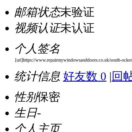
邮箱状态
未验证
视频认证
未认证
个人签名
[url]https://www.repairmywindowsanddoors.co.uk/south-ocken
统计信息
好友数 0
|
回帖
性别
保密
生日
-
个人主页