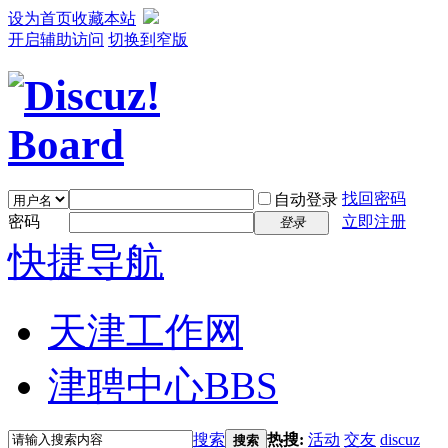
设为首页
收藏本站
开启辅助访问
切换到窄版
找回密码
自动登录
密码
立即注册
登录
快捷导航
天津工作网
津聘中心
BBS
搜索
热搜:
活动
交友
discuz
搜索