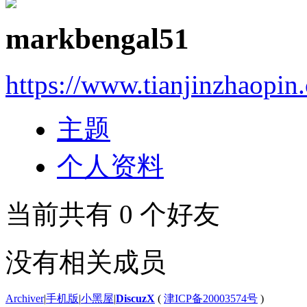
markbengal51
https://www.tianjinzhaopin
主题
个人资料
当前共有
0
个好友
没有相关成员
Archiver
|
手机版
|
小黑屋
|
DiscuzX
(
津ICP备20003574号
)