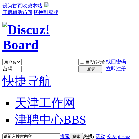
设为首页
收藏本站
开启辅助访问
切换到窄版
找回密码
自动登录
密码
立即注册
登录
快捷导航
天津工作网
津聘中心
BBS
搜索
热搜:
活动
交友
discuz
搜索