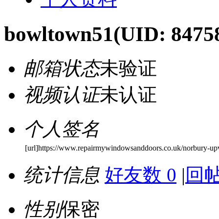
bowltown51
(UID: 8475
邮箱状态
未验证
视频认证
未认证
个人签名
[url]https://www.repairmywindowsanddoors.co.uk/norbury-upv
统计信息
好友数 0
|
回帖
性别
保密