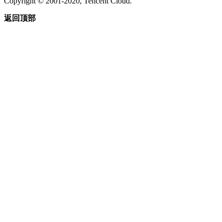
Copyright © 2001-2020, Tencent Cloud.
返回顶部