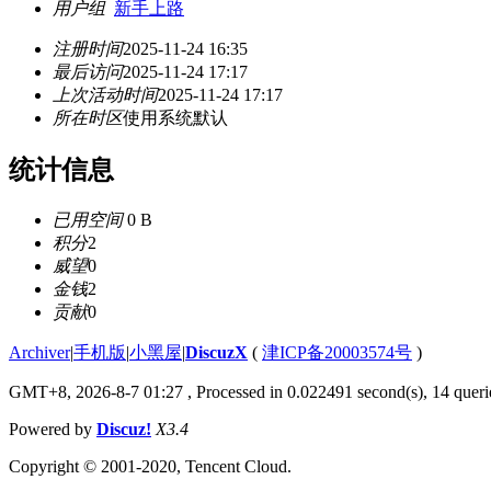
用户组
新手上路
注册时间
2025-11-24 16:35
最后访问
2025-11-24 17:17
上次活动时间
2025-11-24 17:17
所在时区
使用系统默认
统计信息
已用空间
0 B
积分
2
威望
0
金钱
2
贡献
0
Archiver
|
手机版
|
小黑屋
|
DiscuzX
(
津ICP备20003574号
)
GMT+8, 2026-8-7 01:27
, Processed in 0.022491 second(s), 14 querie
Powered by
Discuz!
X3.4
Copyright © 2001-2020, Tencent Cloud.