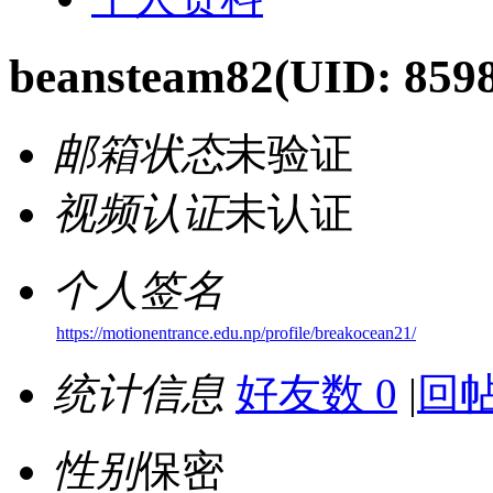
beansteam82
(UID: 859
邮箱状态
未验证
视频认证
未认证
个人签名
https://motionentrance.edu.np/profile/breakocean21/
统计信息
好友数 0
|
回帖
性别
保密