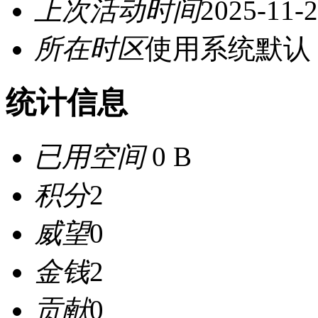
上次活动时间
2025-11-2
所在时区
使用系统默认
统计信息
已用空间
0 B
积分
2
威望
0
金钱
2
贡献
0