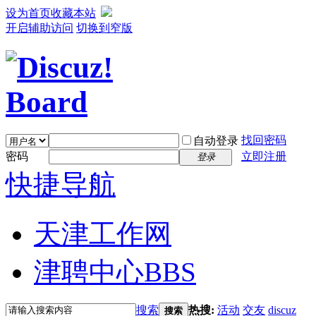
设为首页
收藏本站
开启辅助访问
切换到窄版
找回密码
自动登录
密码
立即注册
登录
快捷导航
天津工作网
津聘中心
BBS
搜索
热搜:
活动
交友
discuz
搜索