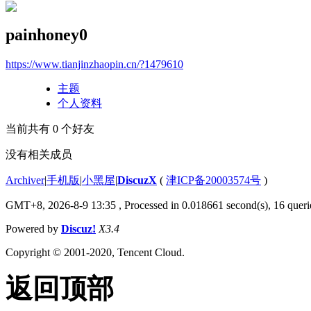
painhoney0
https://www.tianjinzhaopin.cn/?1479610
主题
个人资料
当前共有
0
个好友
没有相关成员
Archiver
|
手机版
|
小黑屋
|
DiscuzX
(
津ICP备20003574号
)
GMT+8, 2026-8-9 13:35
, Processed in 0.018661 second(s), 16 querie
Powered by
Discuz!
X3.4
Copyright © 2001-2020, Tencent Cloud.
返回顶部