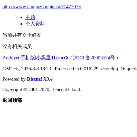
https://www.tianjinzhaopin.cn/?1477073
主题
个人资料
当前共有
0
个好友
没有相关成员
Archiver
|
手机版
|
小黑屋
|
DiscuzX
(
津ICP备20003574号
)
GMT+8, 2026-8-8 18:23
, Processed in 0.016229 second(s), 16 querie
Powered by
Discuz!
X3.4
Copyright © 2001-2020, Tencent Cloud.
返回顶部