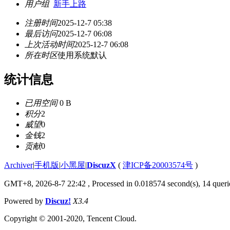
用户组
新手上路
注册时间
2025-12-7 05:38
最后访问
2025-12-7 06:08
上次活动时间
2025-12-7 06:08
所在时区
使用系统默认
统计信息
已用空间
0 B
积分
2
威望
0
金钱
2
贡献
0
Archiver
|
手机版
|
小黑屋
|
DiscuzX
(
津ICP备20003574号
)
GMT+8, 2026-8-7 22:42
, Processed in 0.018574 second(s), 14 querie
Powered by
Discuz!
X3.4
Copyright © 2001-2020, Tencent Cloud.