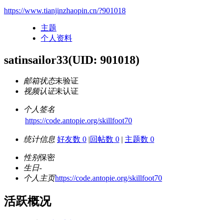
https://www.tianjinzhaopin.cn/?901018
主题
个人资料
satinsailor33
(UID: 901018)
邮箱状态
未验证
视频认证
未认证
个人签名
https://code.antopie.org/skillfoot70
统计信息
好友数 0
|
回帖数 0
|
主题数 0
性别
保密
生日
-
个人主页
https://code.antopie.org/skillfoot70
活跃概况