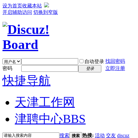
设为首页
收藏本站
开启辅助访问
切换到窄版
找回密码
自动登录
密码
立即注册
登录
快捷导航
天津工作网
津聘中心
BBS
搜索
热搜:
活动
交友
discuz
搜索