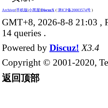
Archiver
|
手机版
|
小黑屋
|
DiscuzX
(
津ICP备20003574号
)
GMT+8, 2026-8-8 21:03
, 
14 queries .
Powered by
Discuz!
X3.4
Copyright © 2001-2020, Te
返回顶部