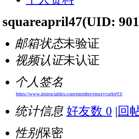
squareapril47
(UID: 901
邮箱状态
未验证
视频认证
未认证
个人签名
https://www.instructables.com/member/epoxycurler93/
统计信息
好友数 0
|
回帖
性别
保密