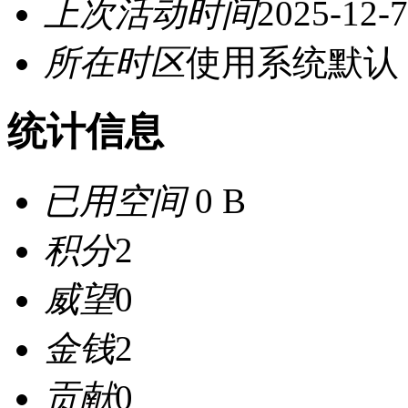
上次活动时间
2025-12-7
所在时区
使用系统默认
统计信息
已用空间
0 B
积分
2
威望
0
金钱
2
贡献
0