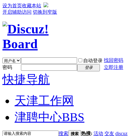
设为首页
收藏本站
开启辅助访问
切换到窄版
找回密码
自动登录
密码
立即注册
登录
快捷导航
天津工作网
津聘中心
BBS
搜索
热搜:
活动
交友
discuz
搜索