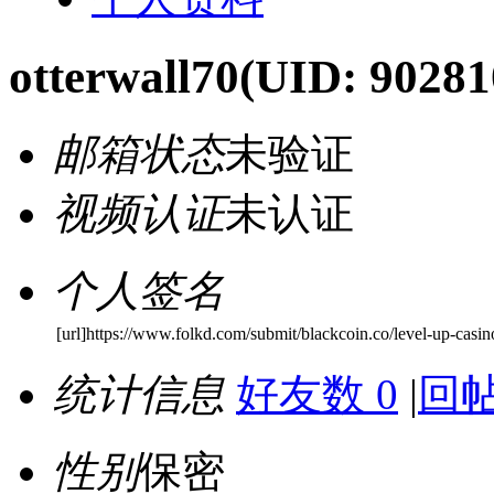
otterwall70
(UID: 90281
邮箱状态
未验证
视频认证
未认证
个人签名
[url]https://www.folkd.com/submit/blackcoin.co/level-up-casino
统计信息
好友数 0
|
回帖
性别
保密