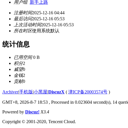
用户组
新手上路
注册时间
2025-12-16 04:44
最后访问
2025-12-16 05:53
上次活动时间
2025-12-16 05:53
所在时区
使用系统默认
统计信息
已用空间
0 B
积分
2
威望
0
金钱
2
贡献
0
Archiver
|
手机版
|
小黑屋
|
DiscuzX
(
津ICP备20003574号
)
GMT+8, 2026-8-7 18:53
, Processed in 0.023604 second(s), 14 querie
Powered by
Discuz!
X3.4
Copyright © 2001-2020, Tencent Cloud.