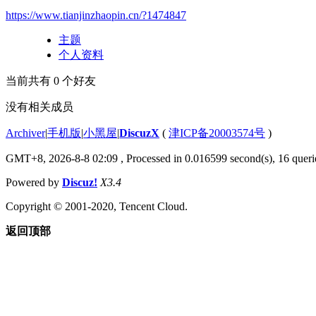
https://www.tianjinzhaopin.cn/?1474847
主题
个人资料
当前共有
0
个好友
没有相关成员
Archiver
|
手机版
|
小黑屋
|
DiscuzX
(
津ICP备20003574号
)
GMT+8, 2026-8-8 02:09
, Processed in 0.016599 second(s), 16 querie
Powered by
Discuz!
X3.4
Copyright © 2001-2020, Tencent Cloud.
返回顶部