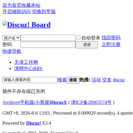
设为首页
收藏本站
开启辅助访问
切换到窄版
找回密码
自动登录
密码
立即注册
登录
快捷导航
天津工作网
津聘中心
BBS
搜索
热搜:
活动
交友
discuz
搜索
插件不存在或已关闭
Archiver
|
手机版
|
小黑屋
|
DiscuzX
(
津ICP备20003574号
)
GMT+8, 2026-8-6 13:03
, Processed in 0.009029 second(s), 4 queries
Powered by
Discuz!
X3.4