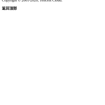
Copyright © 2001-2020, Tencent Cloud.
返回顶部