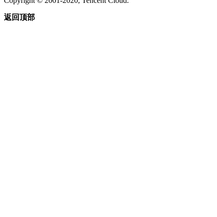
Copyright © 2001-2020, Tencent Cloud.
返回顶部