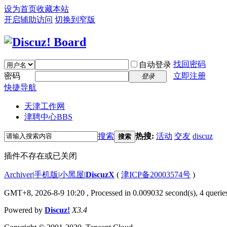
设为首页
收藏本站
开启辅助访问
切换到窄版
找回密码
自动登录
密码
立即注册
登录
快捷导航
天津工作网
津聘中心
BBS
搜索
热搜:
活动
交友
discuz
搜索
插件不存在或已关闭
Archiver
|
手机版
|
小黑屋
|
DiscuzX
(
津ICP备20003574号
)
GMT+8, 2026-8-9 10:20
, Processed in 0.009032 second(s), 4 queries
Powered by
Discuz!
X3.4