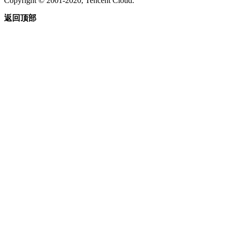
Copyright © 2001-2020, Tencent Cloud.
返回顶部