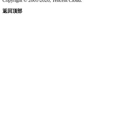
Copyright © 2001-2020, Tencent Cloud.
返回顶部