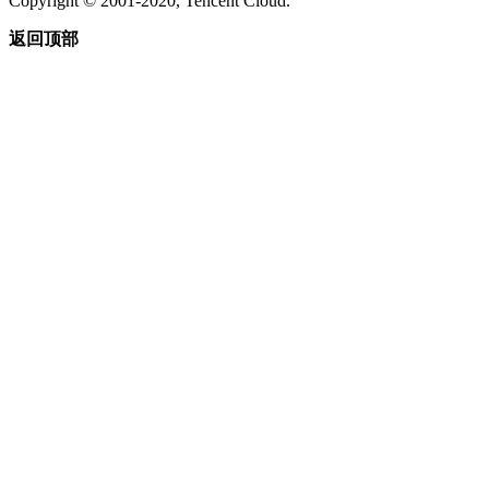
Copyright © 2001-2020, Tencent Cloud.
返回顶部