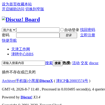
设为首页
收藏本站
开启辅助访问
切换到窄版
找回密码
自动登录
密码
立即注册
登录
快捷导航
天津工作网
津聘中心
BBS
搜索
热搜:
活动
交友
discuz
搜索
插件不存在或已关闭
Archiver
|
手机版
|
小黑屋
|
DiscuzX
(
津ICP备20003574号
)
GMT+8, 2026-8-7 11:40
, Processed in 0.010495 second(s), 4 queries
Powered by
Discuz!
X3.4