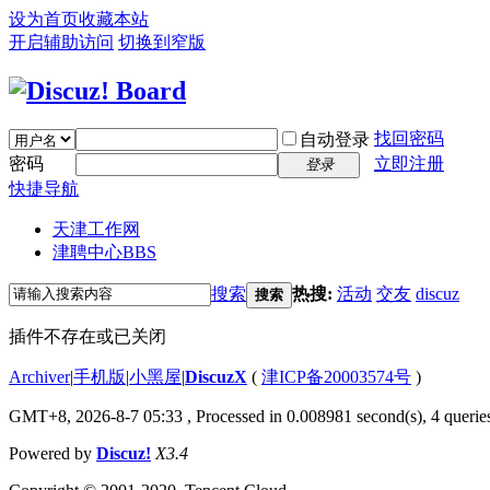
设为首页
收藏本站
开启辅助访问
切换到窄版
找回密码
自动登录
密码
立即注册
登录
快捷导航
天津工作网
津聘中心
BBS
搜索
热搜:
活动
交友
discuz
搜索
插件不存在或已关闭
Archiver
|
手机版
|
小黑屋
|
DiscuzX
(
津ICP备20003574号
)
GMT+8, 2026-8-7 05:33
, Processed in 0.008981 second(s), 4 queries
Powered by
Discuz!
X3.4