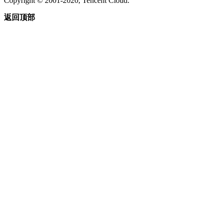
Copyright © 2001-2020, Tencent Cloud.
返回顶部