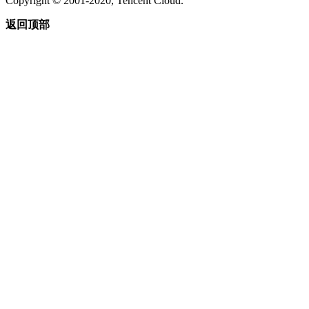
Copyright © 2001-2020, Tencent Cloud.
返回顶部