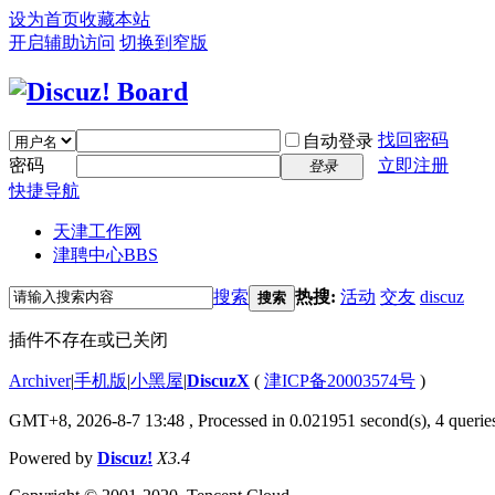
设为首页
收藏本站
开启辅助访问
切换到窄版
找回密码
自动登录
密码
立即注册
登录
快捷导航
天津工作网
津聘中心
BBS
搜索
热搜:
活动
交友
discuz
搜索
插件不存在或已关闭
Archiver
|
手机版
|
小黑屋
|
DiscuzX
(
津ICP备20003574号
)
GMT+8, 2026-8-7 13:48
, Processed in 0.021951 second(s), 4 queries
Powered by
Discuz!
X3.4